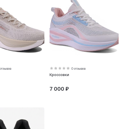
 отзывов
0 отзывов
Кроссовки
7 000 ₽