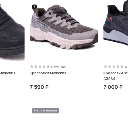
0 отзывов
0
 мужские
Кроссовки мужские
Кроссовки S
C3864
7 590 ₽
7 000 ₽
Нет в наличии