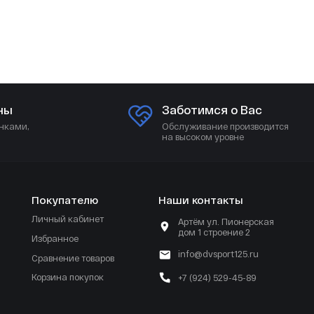
ны
Заботимся о Вас
нками,
Обслуживание производится
на высоком уровне
Покупателю
Наши контакты
Личный кабинет
Артём ул. Пионерская
дом 1 строение 2
Избранное
info@dvsport125.ru
Сравнение товаров
Корзина покупок
+7 (924) 529-45-89