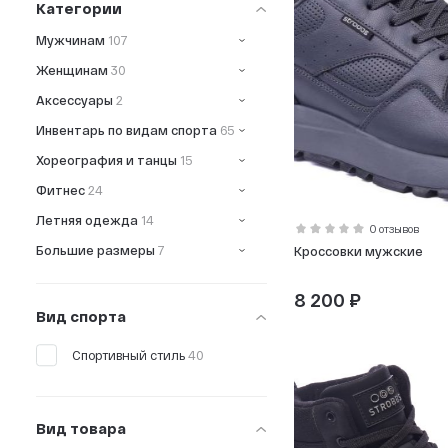
Категории
Мужчинам
107
Женщинам
30
Аксессуары
2
Инвентарь по видам спорта
65
Хореография и танцы
15
Фитнес
24
Летняя одежда
14
0 отзывов
Большие размеры
7
Кроссовки мужские
8 200 ₽
Вид спорта
Спортивный стиль
40
Вид товара