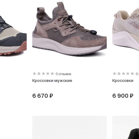
0 отзывов
0
Кроссовки мужские
Кроссовки
6 670 ₽
6 900 ₽