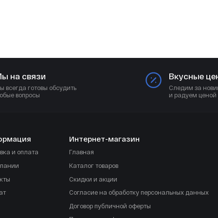
ы на связи
Вкусные це
ы всегда готовы обсудить
Следим за нови
юбые вопросы
и радуем ценой
ормация
Интернет-магазин
вка и оплата
Главная
мпании
Каталог товаров
кты
Скидки и акции
ат
Согласие на обработку персональных данных
Договор публичной оферты