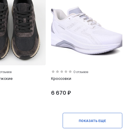
 отзывов
0 отзывов
ужские
Кроссовки
6 670 ₽
ПОКАЗАТЬ ЕЩЕ