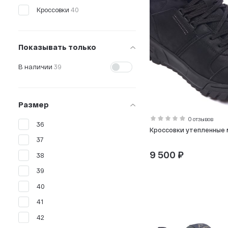
Кроссовки
40
Показывать только
В наличии
39
Размер
0 отзывов
36
Кроссовки утепленные
37
9 500 ₽
38
39
40
41
42