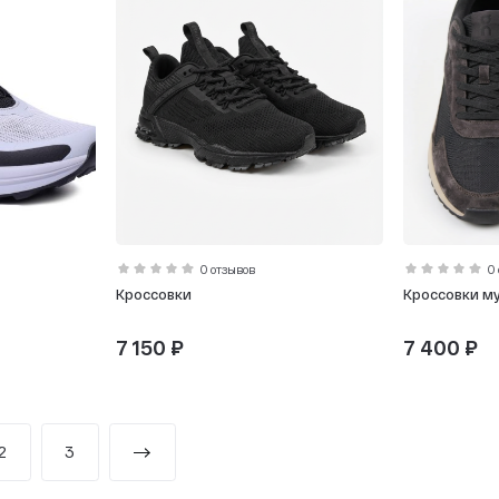
0 отзывов
0
Кроссовки
Кроссовки м
7 150 ₽
7 400 ₽
2
3