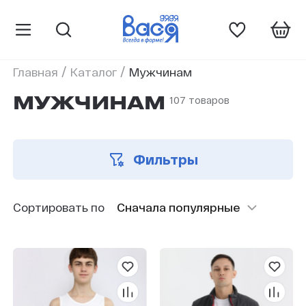
/
/
Главная
Каталог
Мужчинам
107 товаров
МУЖЧИНАМ
Фильтры
Сортировать по
Сначала популярные