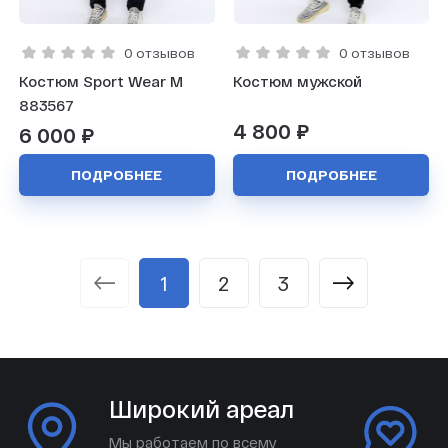
0 отзывов
0 отзывов
Костюм Sport Wear M
Костюм мужской
883567
4 800 ₽
6 000 ₽
ПОДРОБНЕЕ
ПОДРОБНЕЕ
1
2
3
Широкий ареал
Мы работаем по всему