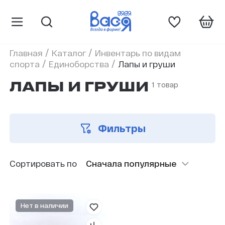
/
/
Главная
Каталог
Инвентарь по видам
/
/
спорта
Единоборства
Лапы и груши
1 товар
ЛАПЫ И ГРУШИ
Фильтры
Сортировать по
Сначала популярные
Нет в наличии