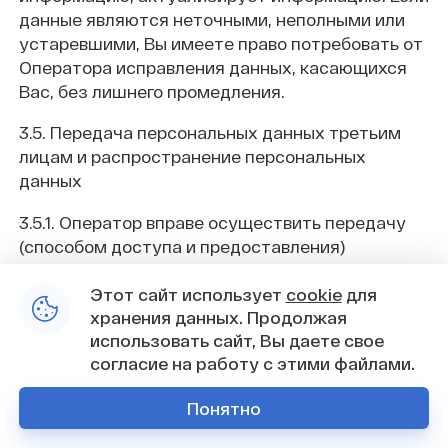
данные являются неточными, неполными или
устаревшими, Вы имеете право потребовать от
Оператора исправления данных, касающихся
Вас, без лишнего промедления.
3.5. Передача персональных данных третьим
лицам и распространение персональных
данных
3.5.1. Оператор вправе осуществить передачу
(способом доступа и предоставления)
персональных данных следующим третьим
Этот сайт использует
cookie
для
лицам:
хранения данных. Продолжая
• компаниям-правопреемникам в случае
использовать сайт, Вы даете свое
реорганизации Оператора, аффилированным
согласие на работу с этими файлами.
компаниям;
Понятно
• органам власти, правоохранительным