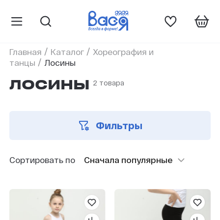
/
/
Главная
Каталог
Хореография и
/
танцы
Лосины
2 товара
ЛОСИНЫ
Фильтры
Сортировать по
Сначала популярные