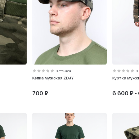
0 отзывов
0
Кепка мужская ZDJY
Куртка мужс
700 ₽
6 600 ₽ -