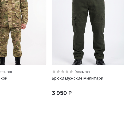
 отзывов
0 отзывов
ской
Брюки мужские милитари
3 950 ₽