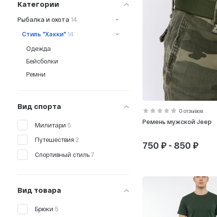
Категории
Рыбалка и охота
14
Стиль "Хакки"
14
Одежда
Бейсболки
Ремни
Вид спорта
0 отзывов
Ремень мужской Jeep
Милитари
5
Путешествия
2
750 ₽ - 850 ₽
Спортивный стиль
7
Вид товара
Брюки
5