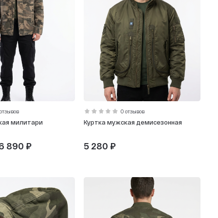
 отзывов
0 отзывов
кая милитари
Куртка мужская демисезонная
 6 890 ₽
5 280 ₽