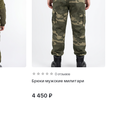
0 отзывов
Брюки мужские милитари
4 450 ₽