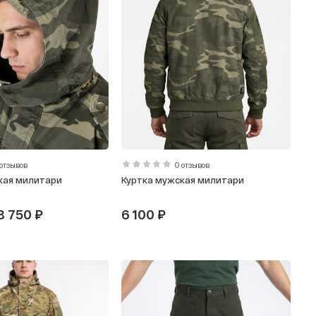
 отзывов
0 отзывов
кая милитари
Куртка мужская милитари
 8 750 ₽
6 100 ₽