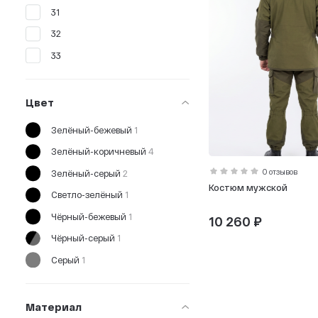
31
32
33
34
35
Цвет
36
Зелёный-бежевый
1
38
Зелёный-коричневый
4
40
0 отзывов
Зелёный-серый
2
42
Костюм мужской
Светло-зелёный
1
44
Чёрный-бежевый
1
10 260 ₽
140 см
Чёрный-серый
1
125 см
Серый
1
145 см
Тёмно-зелёный
6
One size
Зелёный
8
Материал
М