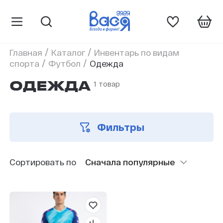
/
/
Главная
Каталог
Инвентарь по видам
/
/
спорта
Футбол
Одежда
1 товар
ОДЕЖДА
Фильтры
Сортировать по
Сначала популярные