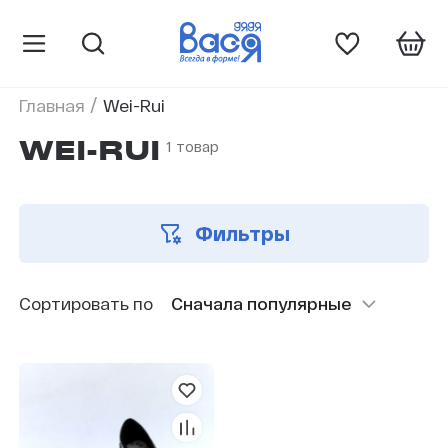
/
Главная
Wei-Rui
1 товар
WEI-RUI
Фильтры
Сортировать по
Сначала популярные