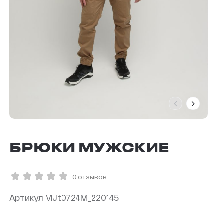
БРЮКИ МУЖСКИЕ
0 отзывов
Артикул MJt0724M_220145