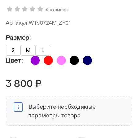
0 отзывов
Артикул WTs0724M_ZY01
Размер:
S
М
L
Цвет:
3 800 ₽
Выберите необходимые
параметры товара