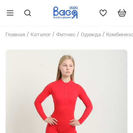
/
/
/
/
Главная
Каталог
Фитнес
Одежда
Комбинезо