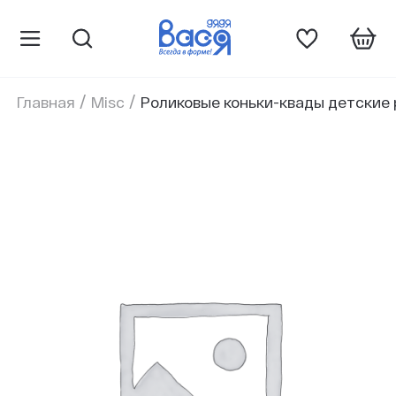
/
/
Главная
Misc
Роликовые коньки-квады детские