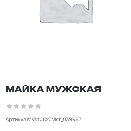
МАЙКА МУЖСКАЯ
Артикул MVst0825Mst_039987