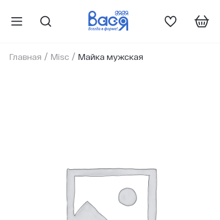
/
/
Главная
Misc
Майка мужская