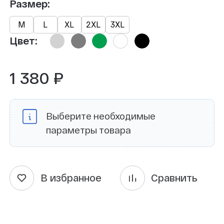
Размер:
М
L
XL
2XL
3XL
Цвет:
1 380 ₽
Выберите необходимые
параметры товара
В избранное
Сравнить