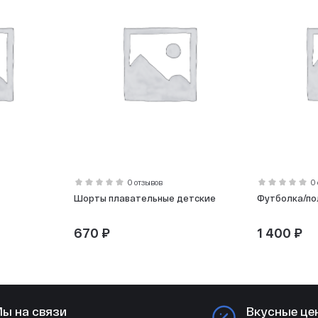
0 отзывов
0
Шорты плавательные детские
Футболка/по
670 ₽
1 400 ₽
ы на связи
Вкусные це