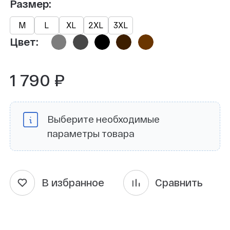
Размер:
М
L
XL
2XL
3XL
Цвет:
1 790 ₽
Выберите необходимые
параметры товара
В избранное
Сравнить