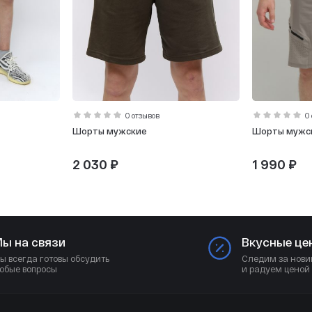
0 отзывов
0
Шорты мужские
Шорты мужс
2 030 ₽
1 990 ₽
ы на связи
Вкусные це
ы всегда готовы обсудить
Следим за нови
юбые вопросы
и радуем ценой