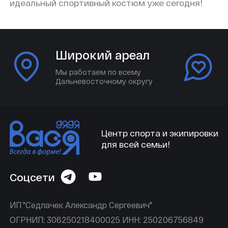
идеальный спортивный костюм уже сегодня!
Широкий ареал
Мы работаем по всему
Дальневосточному округу
Центр спорта и экипировки
для всей семьи!
Соцсети
ИП "Седлачек Александр Сергеевич"
ОГРНИП: 306250218400025 ИНН: 250206756849