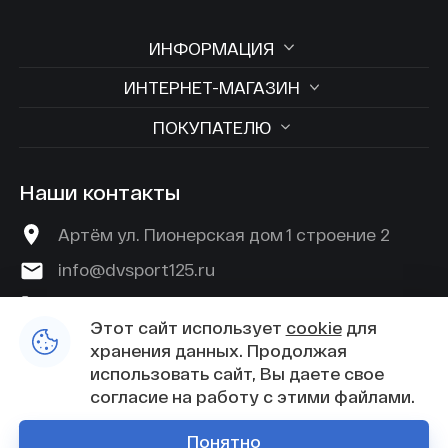
ИНФОРМАЦИЯ
ИНТЕРНЕТ-МАГАЗИН
ПОКУПАТЕЛЮ
Наши контакты
Артём ул. Пионерская дом 1 строение 2
info@dvsport125.ru
+7 (924) 529-45-89
Этот сайт использует
cookie
для
хранения данных. Продолжая
использовать сайт, Вы даете свое
согласие на работу с этими файлами.
© 2024 Дядя Вася - Центр спорта и экипировки для
Понятно