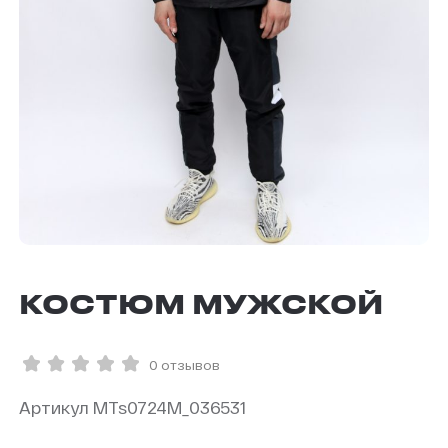
КОСТЮМ МУЖСКОЙ
0 отзывов
Артикул MTs0724M_036531