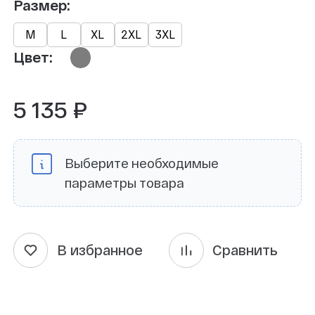
Размер:
М
L
XL
2XL
3XL
Цвет:
5 135 ₽
Выберите необходимые
параметры товара
В избранное
Сравнить