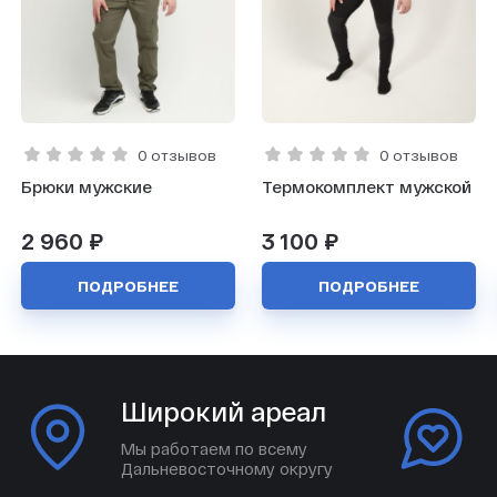
0 отзывов
0 отзывов
Брюки мужские
Термокомплект мужской
2 960 ₽
3 100 ₽
ПОДРОБНЕЕ
ПОДРОБНЕЕ
Широкий ареал
Мы работаем по всему
Дальневосточному округу