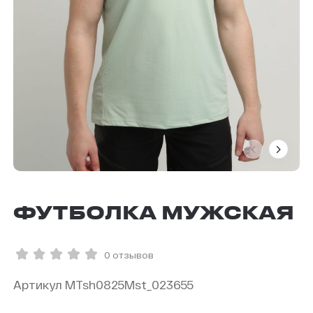
ФУТБОЛКА МУЖСКАЯ
0 отзывов
Артикул MTsh0825Mst_023655