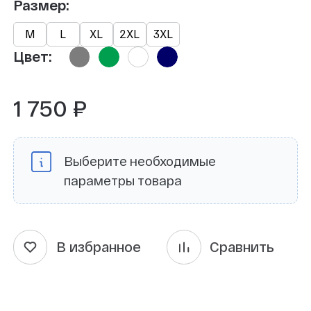
Размер:
М
L
XL
2XL
3XL
Цвет:
1 750 ₽
Выберите необходимые
параметры товара
В избранное
Сравнить