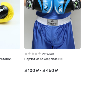
0 отзывов
etorian
Перчатки боксерские BN
3 100 ₽ - 3 450 ₽