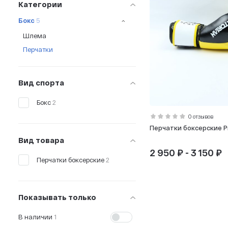
Категории
Бокс
5
Шлема
Перчатки
Вид спорта
Бокс
2
0 отзывов
Перчатки боксерские Pr
Вид товара
2 950 ₽ - 3 150 ₽
Перчатки боксерские
2
Показывать только
В наличии
1