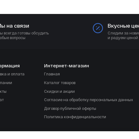
ы на связи
Вкусные це
ы всегда готовы обсудить
Следим за нови
юбые вопросы
и радуем ценой
ормация
Интернет-магазин
вка и оплата
Главная
мпании
Каталог товаров
кты
Скидки и акции
ат
Согласие на обработку персональных данных
Договор публичной оферты
Политика конфиденциальности