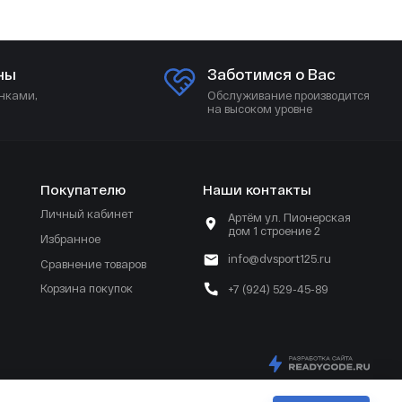
ны
Заботимся о Вас
нками,
Обслуживание производится
на высоком уровне
Покупателю
Наши контакты
Личный кабинет
Артём ул. Пионерская
дом 1 строение 2
Избранное
info@dvsport125.ru
Сравнение товаров
Корзина покупок
+7 (924) 529-45-89