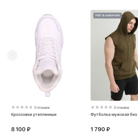
Нет в наличии
0 отзывов
0 отзывов
Кроссовки утепленные
Футболка мужская без
8 100 ₽
1 790 ₽