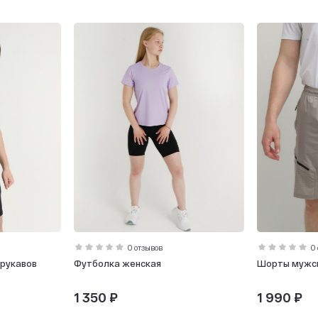
0 отзывов
0
 рукавов
Футболка женская
Шорты мужс
1 350 ₽
1 990 ₽