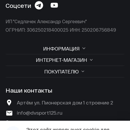
Соцсети
ИП "Седлачек Александр Сергеевич"
ОГРНИП: 306250218400025 ИНН: 250206756849
ИНФОРМАЦИЯ
ИНТЕРНЕТ-МАГАЗИН
ПОКУПАТЕЛЮ
Наши контакты
Артём ул. Пионерская дом 1 строение 2
info@dvsport125.ru
+7 (924) 529-45-89
Этот сайт использует
cookie
для