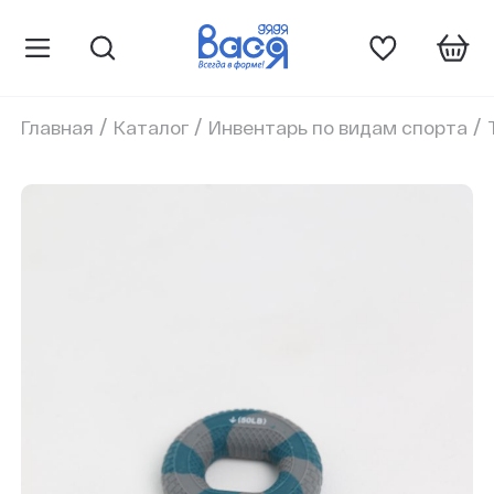
/
/
/
Главная
Каталог
Инвентарь по видам спорта