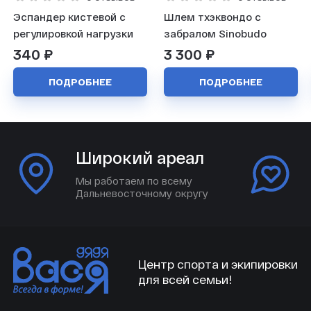
Эспандер кистевой с
Шлем тхэквондо с
регулировкой нагрузки
забралом Sinobudo
340 ₽
3 300 ₽
ПОДРОБНЕЕ
ПОДРОБНЕЕ
Широкий ареал
Мы работаем по всему
Дальневосточному округу
Центр спорта и экипировки
для всей семьи!