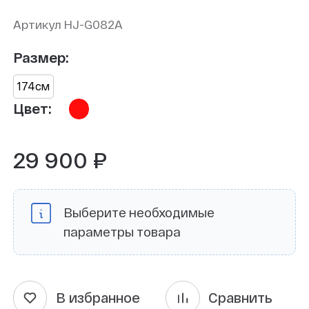
Артикул HJ-G082A
Размер:
174см
Цвет:
29 900 ₽
Выберите необходимые
параметры товара
В избранное
Сравнить