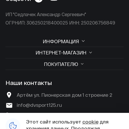
ИП "Седлачек Александр Сергеевич"
ОГРНИП: 306250218400025 ИНН: 250206756849
ИНФОРМАЦИЯ
ИНТЕРНЕТ-МАГАЗИН
ПОКУПАТЕЛЮ
Наши контакты
Артём ул. Пионерская дом 1 строение 2
info@dvsport125.ru
+7 (924) 529-45-89
Этот сайт использует
cookie
для
хранения данных. Продолжая