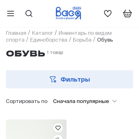
/
/
Главная
Каталог
Инвентарь по видам
/
/
/
спорта
Единоборства
Борьба
Обувь
1 товар
ОБУВЬ
Фильтры
Сортировать по
Сначала популярные