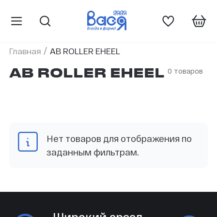
/
Главная
AB ROLLER EHEEL
0 товаров
AB ROLLER EHEEL
Нет товаров для отображения по
заданным фильтрам.
Широкий ареал